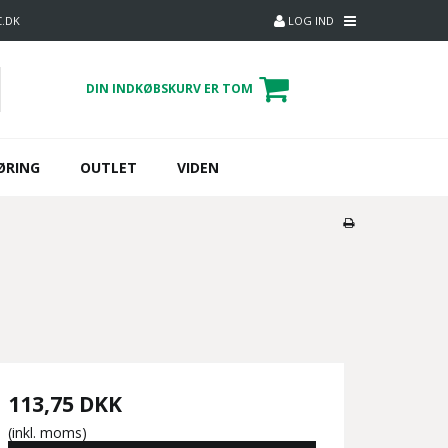
C.DK
LOG IND
DIN INDKØBSKURV ER TOM
ØRING
OUTLET
VIDEN
113,75 DKK
(inkl. moms)