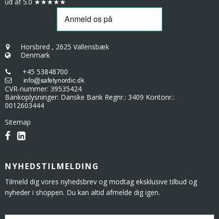
ud af 5.0 ★★★★★
Horsbred
,
2625 Vallensbæk
Denmark
+45 53848700
CVR-nummer
:
39535424
Bankoplysninger
:
Danske Bank Regnr.: 3409 Kontonr.:
0012603444
Sitemap
NYHEDSTILMELDING
Tilmeld dig vores nyhedsbrev og modtag eksklusive tilbud og
nyheder i shoppen. Du kan altid afmelde dig igen.