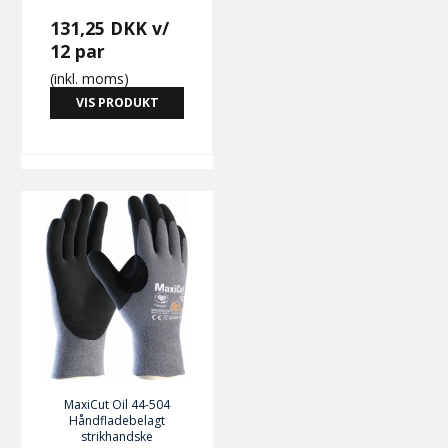
131,25 DKK
v/
12 par
(inkl. moms)
VIS PRODUKT
MaxiCut Oil 44-504
Håndfladebelagt
strikhandske