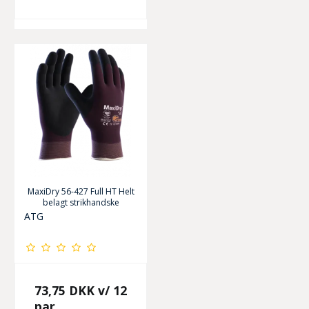
MaxiDry 56-427 Full HT Helt
belagt strikhandske
ATG
73,75 DKK
v/ 12
par