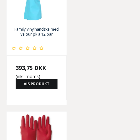
Family Vinylhandske med
Velour pk a 12 par
393,75 DKK
(inkl. moms)
VIS PRODUKT