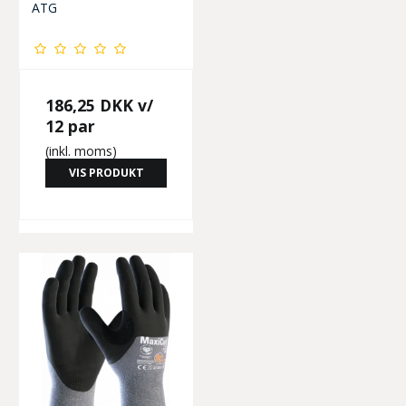
ATG
186,25 DKK
v/
12 par
(inkl. moms)
VIS PRODUKT