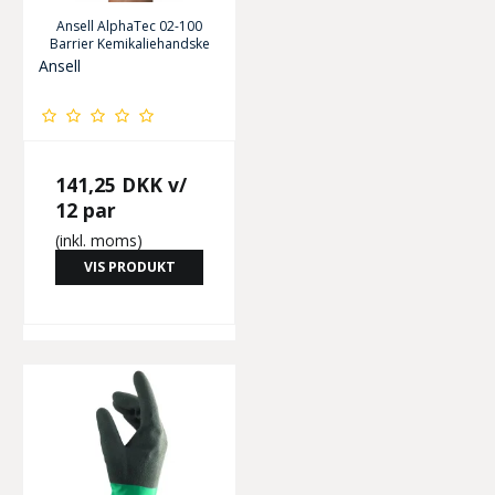
Ansell AlphaTec 02-100
Barrier Kemikaliehandske
Ansell
141,25 DKK
v/
12 par
(inkl. moms)
VIS PRODUKT