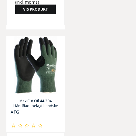
(inkl. moms)
VIS PRODUKT
MaxiCut Oil 44-304
Håndfladebelagt handske
ATG