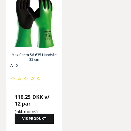
MaxiChem 56-635 Handske
35 cm
ATG
116,25 DKK
v/
12 par
(inkl. moms)
VIS PRODUKT