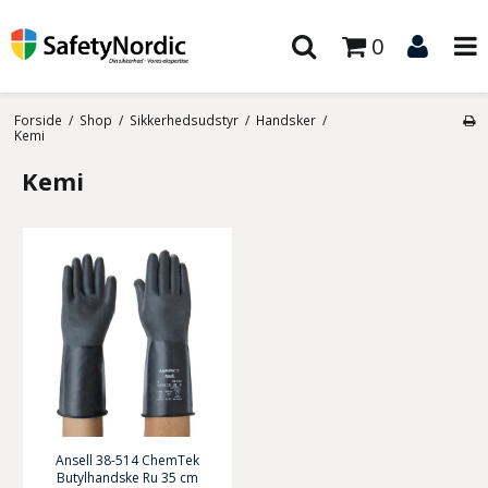
0
Forside
/
Shop
/
Sikkerhedsudstyr
/
Handsker
/
Kemi
Kemi
Ansell 38-514 ChemTek
Butylhandske Ru 35 cm