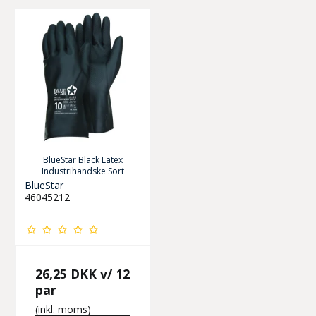
BlueStar Black Latex
Industrihandske Sort
BlueStar
46045212
26,25 DKK
v/ 12
par
(inkl. moms)