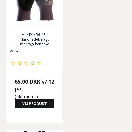
MaxiDry 56-424
Håndfladebelagt
montagehandske
ATG
65,00 DKK
v/ 12
par
(inkl. moms)
VIS PRODUKT