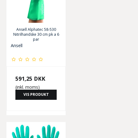
Ansell Alphatec 58-530
Nitrilhandske 30 cm pk a 6
par
Ansell
591,25 DKK
(inkl. moms)
VIS PRODUKT