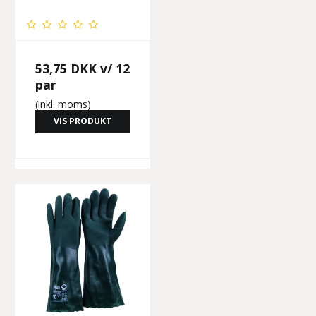
53,75 DKK
v/ 12
par
(inkl. moms)
VIS PRODUKT