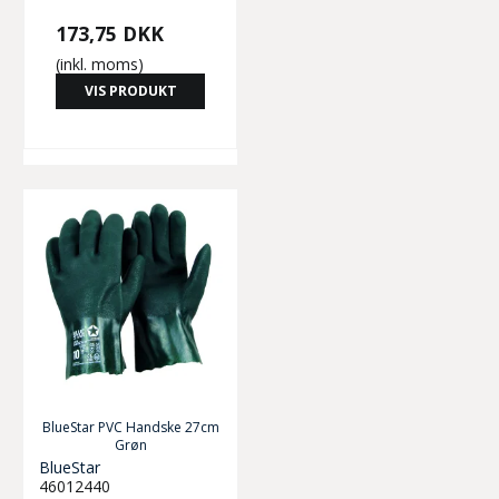
173,75 DKK
(inkl. moms)
VIS PRODUKT
BlueStar PVC Handske 27cm
Grøn
BlueStar
46012440