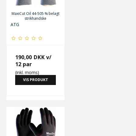
MaxiCut Oil 44-505 ¾ belagt
strikhandske
ATG
190,00 DKK
v/
12 par
(inkl. moms)
VIS PRODUKT