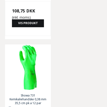
108,75 DKK
(inkl. moms)
VIS PRODUKT
Showa 731
Kemikaliehandske 0,38 mm
35,5 cm pk a 12 par