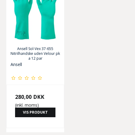
Ansell Sol-Vex 37-655
Nitrilhandske uden Velour pk
a 12 par
Ansell
280,00 DKK
(inkl. moms)
VIS PRODUKT