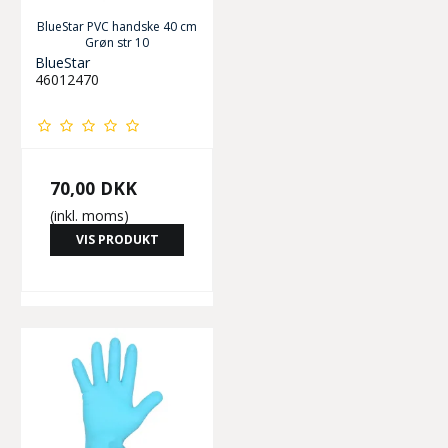
BlueStar PVC handske 40 cm
Grøn str 10
BlueStar
46012470
70,00 DKK
(inkl. moms)
VIS PRODUKT