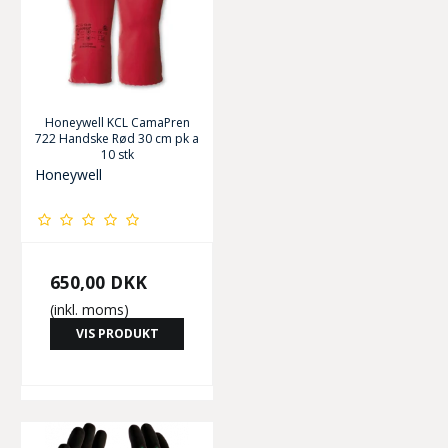
Honeywell KCL CamaPren
722 Handske Rød 30 cm pk a
10 stk
Honeywell
650,00 DKK
(inkl. moms)
VIS PRODUKT