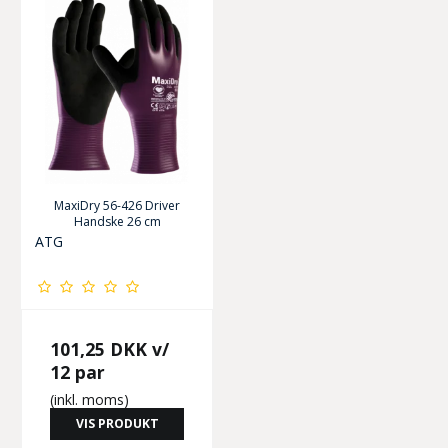
MaxiDry 56-426 Driver
Handske 26 cm
ATG
101,25 DKK
v/
12 par
(inkl. moms)
VIS PRODUKT