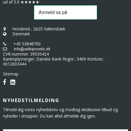
ud af 5.0 ★★★★★
Horsbred
,
2625 Vallensbæk
Denmark
+45 53848700
CVR-nummer
:
39535424
Bankoplysninger
:
Danske Bank Regnr.: 3409 Kontonr.:
0012603444
Sitemap
NYHEDSTILMELDING
Tilmeld dig vores nyhedsbrev og modtag eksklusive tilbud og
nyheder i shoppen. Du kan altid afmelde dig igen.