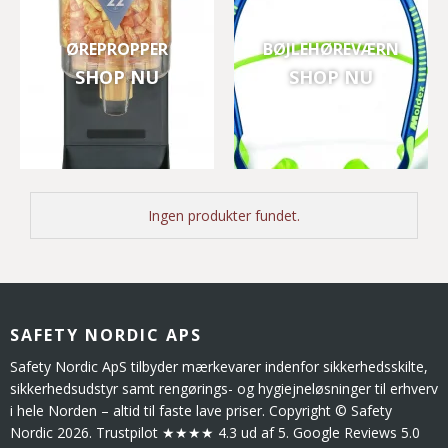
ØREPROPPER
BØJLEHØREVÆRN
SHOP NU
SHOP NU
Ingen produkter fundet.
SAFETY NORDIC APS
Safety Nordic ApS tilbyder mærkevarer indenfor sikkerhedsskilte,
sikkerhedsudstyr samt rengørings- og hygiejneløsninger til erhverv
i hele Norden – altid til faste lave priser. Copyright © Safety
Nordic 2026. Trustpilot ★★★★ 4.3 ud af 5. Google Reviews 5.0