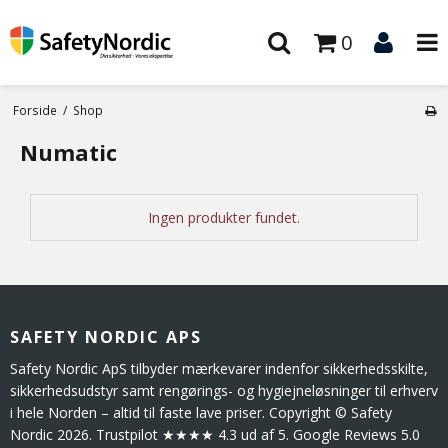
0
Forside
/
Shop
Numatic
Ingen produkter fundet.
SAFETY NORDIC APS
Safety Nordic ApS tilbyder mærkevarer indenfor sikkerhedsskilte,
sikkerhedsudstyr samt rengørings- og hygiejneløsninger til erhverv
i hele Norden – altid til faste lave priser. Copyright © Safety
Nordic 2026. Trustpilot ★★★★ 4.3 ud af 5. Google Reviews 5.0