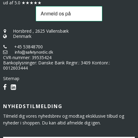
ud af 5.0 ★★★★★
Horsbred
,
2625 Vallensbæk
Denmark
+45 53848700
CVR-nummer
:
39535424
Bankoplysninger
:
Danske Bank Regnr.: 3409 Kontonr.:
0012603444
Sitemap
NYHEDSTILMELDING
Tilmeld dig vores nyhedsbrev og modtag eksklusive tilbud og
nyheder i shoppen. Du kan altid afmelde dig igen.