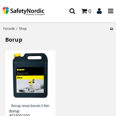
0
Forside
/
Shop
Borup
Borup rense benzin 5 liter
Borup
4153002150