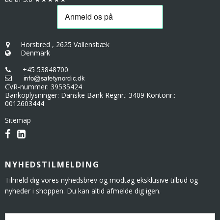
Horsbred
,
2625 Vallensbæk
Denmark
+45 53848700
CVR-nummer
:
39535424
Bankoplysninger
:
Danske Bank Regnr.: 3409 Kontonr.:
0012603444
Sitemap
NYHEDSTILMELDING
Tilmeld dig vores nyhedsbrev og modtag eksklusive tilbud og
nyheder i shoppen. Du kan altid afmelde dig igen.