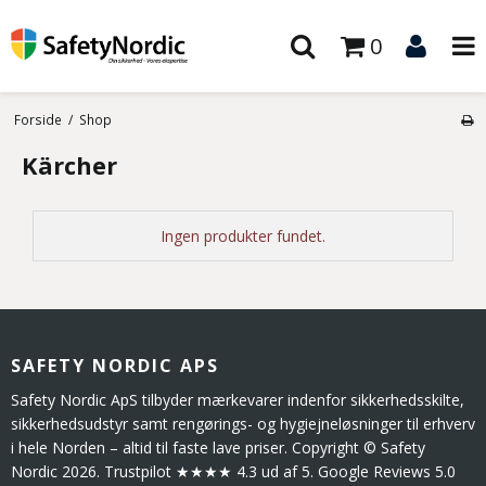
0
Forside
/
Shop
Kärcher
Ingen produkter fundet.
SAFETY NORDIC APS
Safety Nordic ApS tilbyder mærkevarer indenfor sikkerhedsskilte,
sikkerhedsudstyr samt rengørings- og hygiejneløsninger til erhverv
i hele Norden – altid til faste lave priser. Copyright © Safety
Nordic 2026. Trustpilot ★★★★ 4.3 ud af 5. Google Reviews 5.0