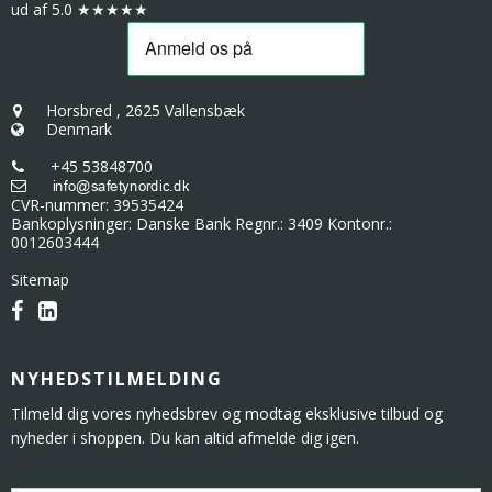
ud af 5.0 ★★★★★
Horsbred
,
2625 Vallensbæk
Denmark
+45 53848700
CVR-nummer
:
39535424
Bankoplysninger
:
Danske Bank Regnr.: 3409 Kontonr.:
0012603444
Sitemap
NYHEDSTILMELDING
Tilmeld dig vores nyhedsbrev og modtag eksklusive tilbud og
nyheder i shoppen. Du kan altid afmelde dig igen.