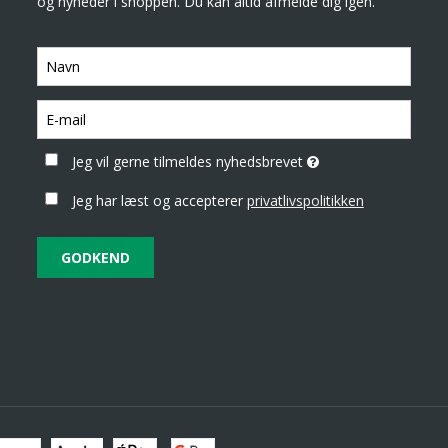
og nyheder i shoppen. Du kan altid afmelde dig igen.
Jeg vil gerne tilmeldes nyhedsbrevet
Jeg har læst og accepterer
privatlivspolitikken
GODKEND