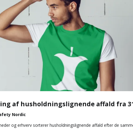
ering af husholdningslignende affald fra 
Safety Nordic
heder og erhverv sorterer husholdningslignende affald efter de samme