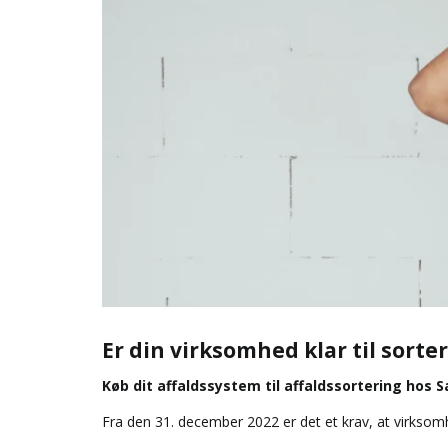
Er din virksomhed klar til sort
Køb dit affaldssystem til affaldssortering hos 
Fra den 31. december 2022 er det et krav, at virksom