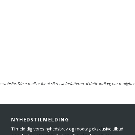
es website. Din e-mail er for at sikre, at forfatteren af dette indlæg har muligh
NYHEDSTILMELDING
Tilmeld dig vores nyhedsbrev og modtag eksklusive tilbud