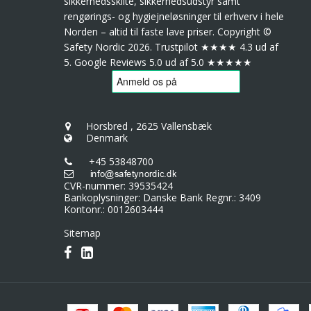
sikkerhedsskilte, sikkerhedsudstyr samt
rengørings- og hygiejneløsninger til erhverv i hele
Norden – altid til faste lave priser. Copyright ©
Safety Nordic 2026. Trustpilot ★★★★ 4.3 ud af
5. Google Reviews 5.0 ud af 5.0 ★★★★★
Horsbred
,
2625 Vallensbæk
Denmark
+45 53848700
CVR-nummer
:
39535424
Bankoplysninger
:
Danske Bank Regnr.: 3409
Kontonr.: 0012603444
Sitemap