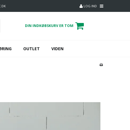
C.DK
LOG IND
DIN INDKØBSKURV ER TOM
ØRING
OUTLET
VIDEN