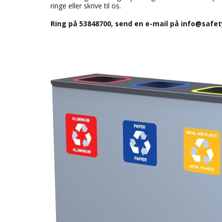
ringe eller skrive til os.
Ring på 53848700, send en e-mail på info@safet