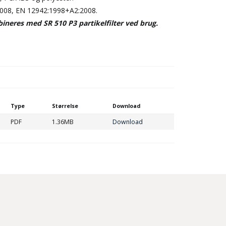
2008, EN 12942:1998+A2:2008.
ineres med SR 510 P3 partikelfilter ved brug.
Type
Størrelse
Download
PDF
1.36MB
Download