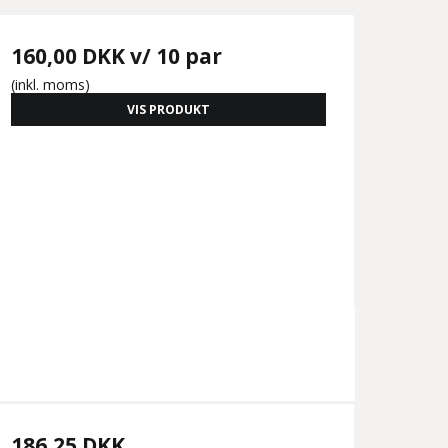
160,00 DKK
v/ 10 par
(inkl. moms)
VIS PRODUKT
186,25 DKK