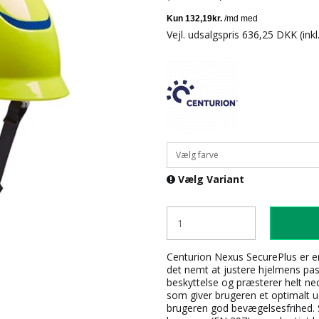
Vejl. udsalgspris 636,25 DKK
(ink
Vælg farve
Vælg Variant
Centurion Nexus SecurePlus er en
det nemt at justere hjelmens pasf
beskyttelse og præsterer helt ne
som giver brugeren et optimalt u
brugeren god bevægelsesfrihed. 