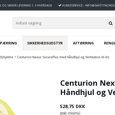
G OG SIKKER LEVERING
1- 3 HVERDAGE
KUNDESERVICE
- INFO@SAFETYNORDI
SPÆRRING
SIKKERHEDSUDSTYR
AFTØRRING
RENG
edshjelme
/
Centurion Nexus SecurePlus med Håndhjul og Ventilation Hi-Viz
Centurion Nex
Håndhjul og Ve
528,75 DKK
(inkl. moms)