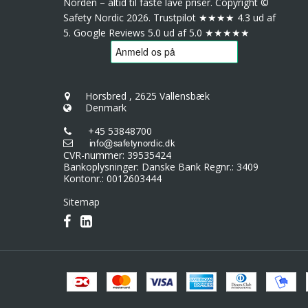
Norden – altid til faste lave priser. Copyright ©
Safety Nordic 2026. Trustpilot ★★★★ 4.3 ud af
5. Google Reviews 5.0 ud af 5.0 ★★★★★
Horsbred
,
2625 Vallensbæk
Denmark
+45 53848700
CVR-nummer
:
39535424
Bankoplysninger
:
Danske Bank Regnr.: 3409
Kontonr.: 0012603444
Sitemap