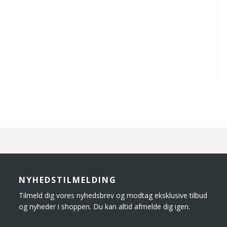
NYHEDSTILMELDING
Tilmeld dig vores nyhedsbrev og modtag eksklusive tilbud
og nyheder i shoppen. Du kan altid afmelde dig igen.