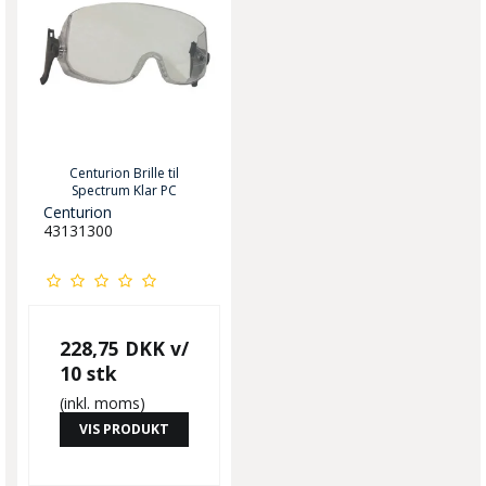
Centurion Brille til
Spectrum Klar PC
Centurion
43131300
228,75 DKK
v/
10 stk
(inkl. moms)
VIS PRODUKT