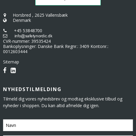
Horsbred
,
2625 Vallensbæk
Denmark
+45 53848700
CVR-nummer
:
39535424
Bankoplysninger
:
Danske Bank Regnr.: 3409 Kontonr.:
0012603444
Sitemap
NYHEDSTILMELDING
Tilmeld dig vores nyhedsbrev og modtag eksklusive tilbud og
nyheder i shoppen. Du kan altid afmelde dig igen.