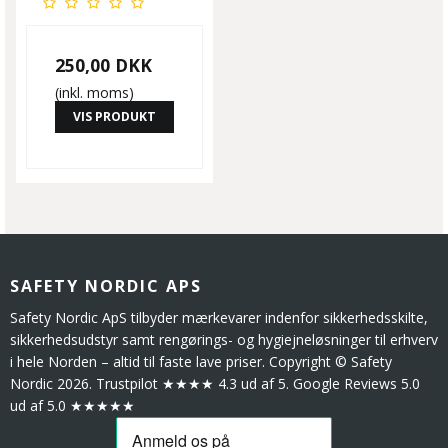
250,00 DKK
(inkl. moms)
VIS PRODUKT
SAFETY NORDIC APS
Safety Nordic ApS tilbyder mærkevarer indenfor sikkerhedsskilte,
sikkerhedsudstyr samt rengørings- og hygiejneløsninger til erhverv
i hele Norden – altid til faste lave priser. Copyright © Safety
Nordic 2026. Trustpilot ★★★★ 4.3 ud af 5. Google Reviews 5.0
ud af 5.0 ★★★★★