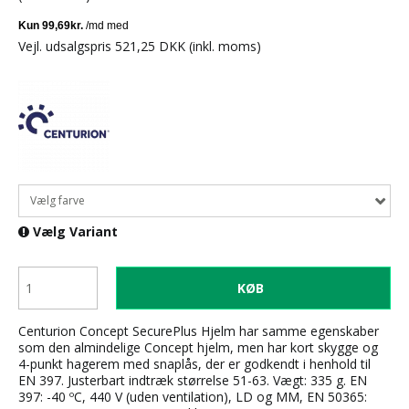
Vejl. udsalgspris 521,25 DKK
(inkl. moms)
Vælg farve
Vælg Variant
KØB
Centurion Concept SecurePlus Hjelm har samme egenskaber
som den almindelige Concept hjelm, men har kort skygge og
4-punkt hagerem med snaplås, der er godkendt i henhold til
EN 397. Justerbart indtræk størrelse 51-63. Vægt: 335 g. EN
397: -40 ºC, 440 V (uden ventilation), LD og MM, EN 50365: