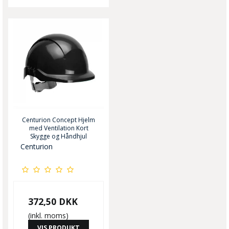
Centurion Concept Hjelm
med Ventilation Kort
Skygge og Håndhjul
Centurion
372,50 DKK
(inkl. moms)
VIS PRODUKT