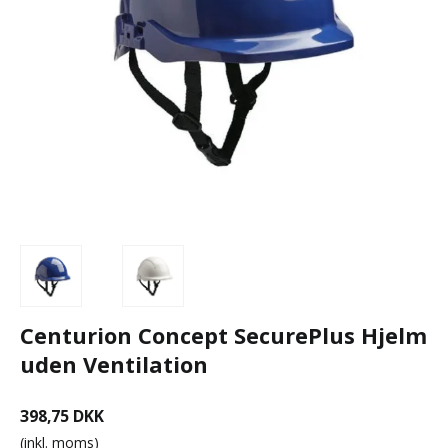
Centurion Concept SecurePlus Hjelm
uden Ventilation
398,75 DKK
(inkl. moms)