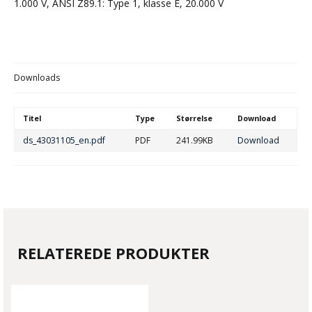
1.000 V, ANSI Z89.1: Type 1, klasse E, 20.000 V
Downloads
Titel
Type
Størrelse
Download
ds_43031105_en.pdf
PDF
241.99KB
Download
RELATEREDE PRODUKTER