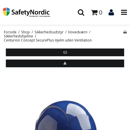
0
Forside
/
Shop
/
Sikkerhedsudstyr
/
Hovedværn
/
Sikkerhedshjelme
/
Centurion Concept SecurePlus Hjelm uden Ventilation