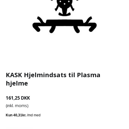
KASK Hjelmindsats til Plasma
hjelme
161,25 DKK
(inkl. moms)