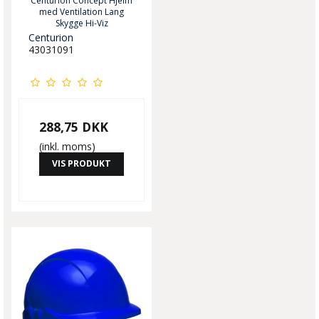
Centurion Concept Hjelm
med Ventilation Lang
Skygge Hi-Viz
Centurion
43031091
288,75 DKK
(inkl. moms)
VIS PRODUKT