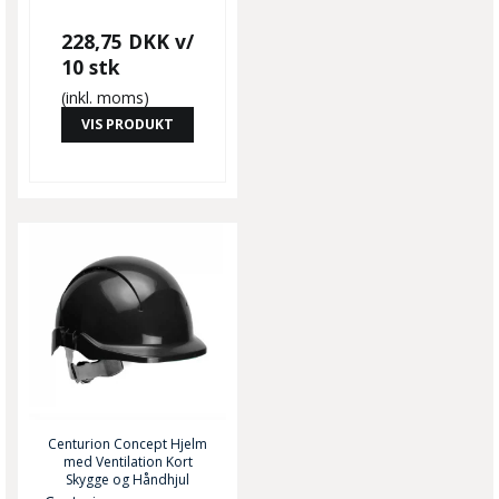
228,75 DKK
v/
10 stk
(inkl. moms)
VIS PRODUKT
Centurion Concept Hjelm
med Ventilation Kort
Skygge og Håndhjul