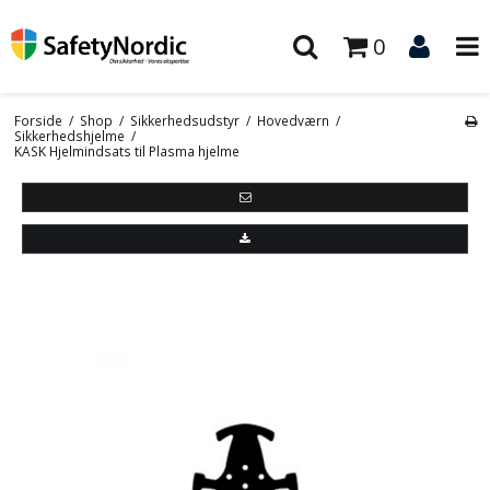
0
Forside
/
Shop
/
Sikkerhedsudstyr
/
Hovedværn
/
Sikkerhedshjelme
/
KASK Hjelmindsats til Plasma hjelme