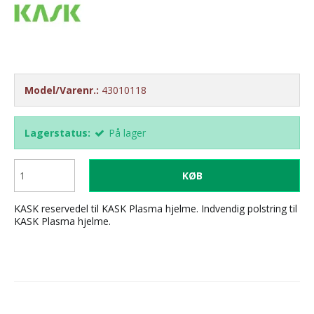
Model/Varenr.:
43010118
Lagerstatus:
På lager
KØB
KASK reservedel til KASK Plasma hjelme. Indvendig polstring til
KASK Plasma hjelme.