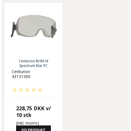
Centurion Brille til
Spectrum Klar PC
Centurion
43131300
228,75 DKK
v/
10 stk
(inkl. moms)
VIS PRODUKT