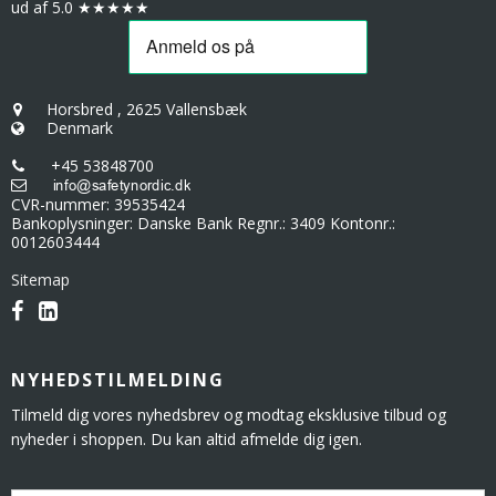
ud af 5.0 ★★★★★
Horsbred
,
2625 Vallensbæk
Denmark
+45 53848700
CVR-nummer
:
39535424
Bankoplysninger
:
Danske Bank Regnr.: 3409 Kontonr.:
0012603444
Sitemap
NYHEDSTILMELDING
Tilmeld dig vores nyhedsbrev og modtag eksklusive tilbud og
nyheder i shoppen. Du kan altid afmelde dig igen.