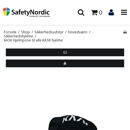
0
Forside
/
Shop
/
Sikkerhedsudstyr
/
Hovedværn
/
Sikkerhedshjelme
/
KASK Hjelmpose til alle KASK hjelme