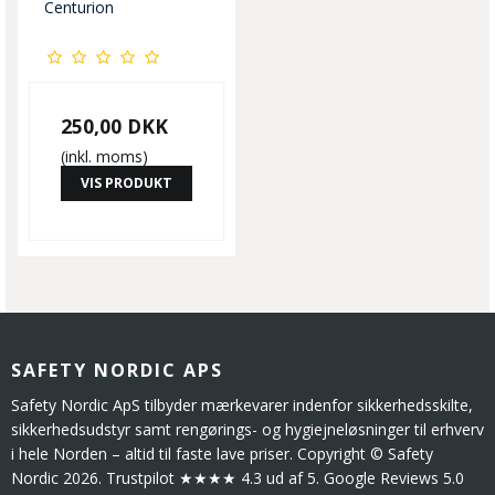
Centurion
250,00 DKK
(inkl. moms)
VIS PRODUKT
SAFETY NORDIC APS
Safety Nordic ApS tilbyder mærkevarer indenfor sikkerhedsskilte,
sikkerhedsudstyr samt rengørings- og hygiejneløsninger til erhverv
i hele Norden – altid til faste lave priser. Copyright © Safety
Nordic 2026. Trustpilot ★★★★ 4.3 ud af 5. Google Reviews 5.0