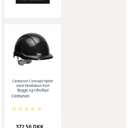
Centurion Concept Hjelm
med Ventilation Kort
Skygge og Håndhjul
Centurion
372,50 DKK