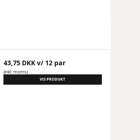
43,75 DKK
v/ 12 par
(inkl. moms)
VIS PRODUKT