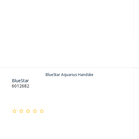
BlueStar Aquarius Handske
BlueStar
6012682