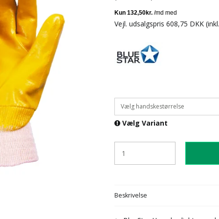
Vejl. udsalgspris 608,75 DKK
(ink
Vælg handskestørrelse
Vælg Variant
Beskrivelse