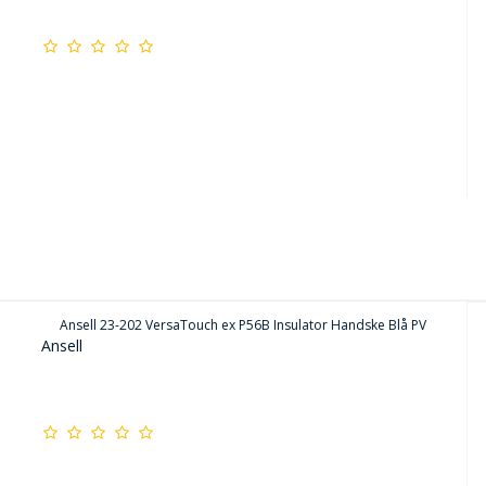
Ansell 23-202 VersaTouch ex P56B Insulator Handske Blå PV
Ansell