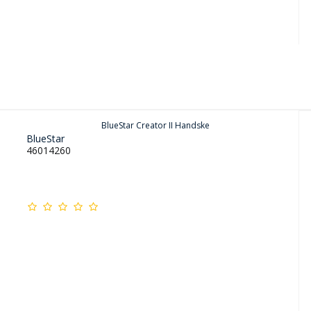
BlueStar Creator II Handske
BlueStar
46014260