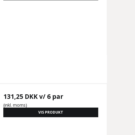
131,25 DKK
v/ 6 par
(inkl. moms)
VIS PRODUKT