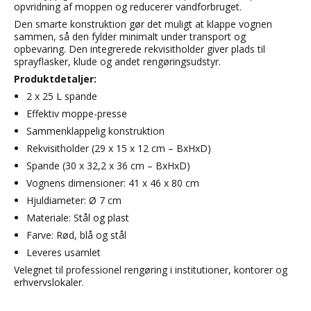
opvridning af moppen og reducerer vandforbruget.
Den smarte konstruktion gør det muligt at klappe vognen
sammen, så den fylder minimalt under transport og
opbevaring. Den integrerede rekvisitholder giver plads til
sprayflasker, klude og andet rengøringsudstyr.
Produktdetaljer:
2 x 25 L spande
Effektiv moppe-presse
Sammenklappelig konstruktion
Rekvisitholder (29 x 15 x 12 cm – BxHxD)
Spande (30 x 32,2 x 36 cm – BxHxD)
Vognens dimensioner: 41 x 46 x 80 cm
Hjuldiameter: Ø 7 cm
Materiale: Stål og plast
Farve: Rød, blå og stål
Leveres usamlet
Velegnet til professionel rengøring i institutioner, kontorer og
erhvervslokaler.