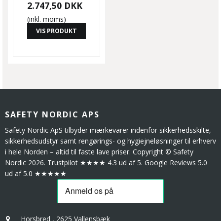
2.747,50 DKK
(inkl. moms)
VIS PRODUKT
SAFETY NORDIC APS
Safety Nordic ApS tilbyder mærkevarer indenfor sikkerhedsskilte,
sikkerhedsudstyr samt rengørings- og hygiejneløsninger til erhverv
i hele Norden – altid til faste lave priser. Copyright © Safety
Nordic 2026. Trustpilot ★★★★ 4.3 ud af 5. Google Reviews 5.0
ud af 5.0 ★★★★★
Horsbred
,
2625 Vallensbæk