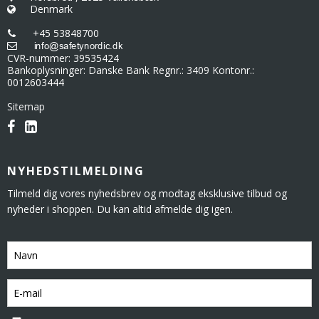
Denmark
+45 53848700
CVR-nummer
:
39535424
Bankoplysninger
:
Danske Bank Regnr.: 3409 Kontonr.:
0012603444
Sitemap
NYHEDSTILMELDING
Tilmeld dig vores nyhedsbrev og modtag eksklusive tilbud og
nyheder i shoppen. Du kan altid afmelde dig igen.