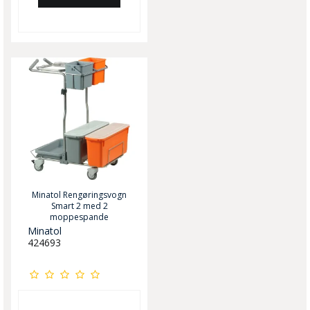
Minatol Rengøringsvogn
Smart 2 med 2
moppespande
Minatol
424693