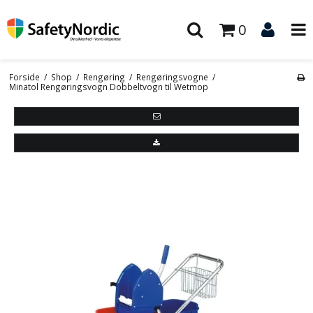
0
Forside
/
Shop
/
Rengøring
/
Rengøringsvogne
/
Minatol Rengøringsvogn Dobbeltvogn til Wetmop