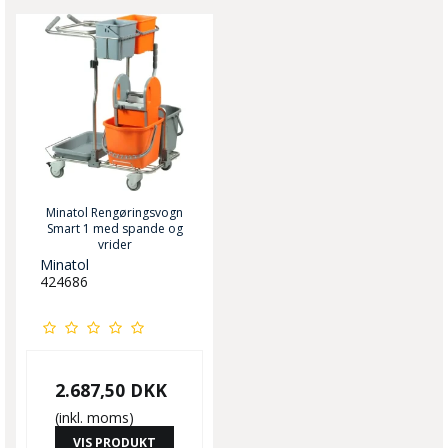
Minatol Rengøringsvogn
Smart 1 med spande og
vrider
Minatol
424686
2.687,50 DKK
(inkl. moms)
VIS PRODUKT