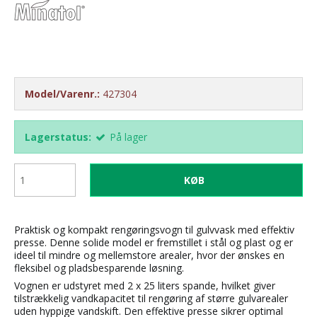
Model/Varenr.:
427304
Lagerstatus:
På lager
KØB
Praktisk og kompakt rengøringsvogn til gulvvask med effektiv
presse. Denne solide model er fremstillet i stål og plast og er
ideel til mindre og mellemstore arealer, hvor der ønskes en
fleksibel og pladsbesparende løsning.
Vognen er udstyret med 2 x 25 liters spande, hvilket giver
tilstrækkelig vandkapacitet til rengøring af større gulvarealer
uden hyppige vandskift. Den effektive presse sikrer optimal