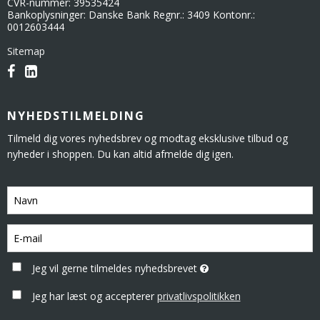
CVR-nummer
:
39535424
Bankoplysninger
:
Danske Bank Regnr.: 3409 Kontonr.:
0012603444
Sitemap
NYHEDSTILMELDING
Tilmeld dig vores nyhedsbrev og modtag eksklusive tilbud og
nyheder i shoppen. Du kan altid afmelde dig igen.
Jeg vil gerne tilmeldes nyhedsbrevet
Jeg har læst og accepterer
privatlivspolitikken