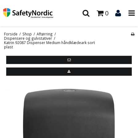
0
Forside
/
Shop
/
Aftørring
/
Dispensere og gulvstativer
/
Katrin 92087 Dispenser Medium håndklædeark sort
plast