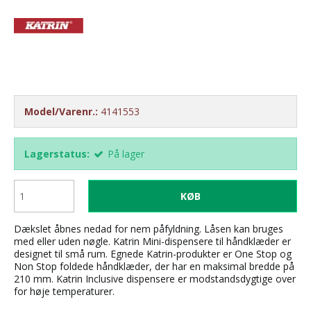
Model/Varenr.:
4141553
Lagerstatus:
På lager
KØB
Dækslet åbnes nedad for nem påfyldning. Låsen kan bruges
med eller uden nøgle. Katrin Mini-dispensere til håndklæder er
designet til små rum. Egnede Katrin-produkter er One Stop og
Non Stop foldede håndklæder, der har en maksimal bredde på
210 mm. Katrin Inclusive dispensere er modstandsdygtige over
for høje temperaturer.