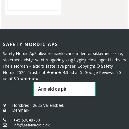
SAFETY NORDIC APS
Safety Nordic ApS tilbyder mærkevarer indenfor sikkerhedsskilte,
sikkerhedsudstyr samt rengørings- og hygiejneløsninger til erhverv
i hele Norden – altid til faste lave priser. Copyright © Safety
Nordic 2026. Trustpilot ★★★★ 4.3 ud af 5. Google Reviews 5.0
ud af 5.0 ★★★★★
Horsbred
,
2625 Vallensbæk
Denmark
+45 53848700