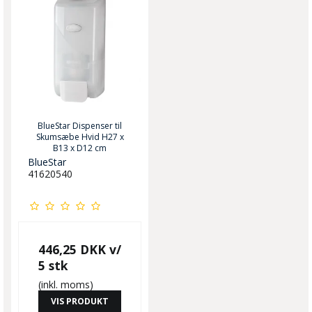
BlueStar Dispenser til
Skumsæbe Hvid H27 x
B13 x D12 cm
BlueStar
41620540
446,25 DKK
v/
5 stk
(inkl. moms)
VIS PRODUKT