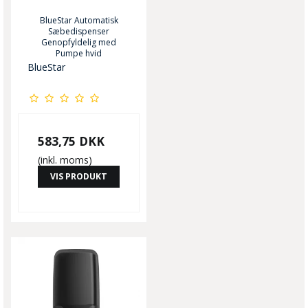
BlueStar Automatisk
Sæbedispenser
Genopfyldelig med
Pumpe hvid
BlueStar
583,75 DKK
(inkl. moms)
VIS PRODUKT