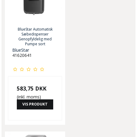
BlueStar Automatisk
Sæbedispenser
Genopfyldelig med
Pumpe sort
BlueStar
41620641
583,75 DKK
(inkl. moms)
VIS PRODUKT