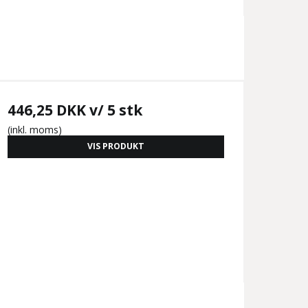
446,25 DKK
v/ 5 stk
(inkl. moms)
VIS PRODUKT