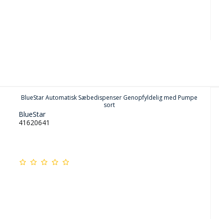
BlueStar Automatisk Sæbedispenser Genopfyldelig med Pumpe
sort
BlueStar
41620641