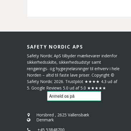
SAFETY NORDIC APS
Safety Nordic ApS tilbyder mærkevarer indenfor
sikkerhedsskilte, sikkerhedsudstyr samt
rengørings- og hygiejneløsninger til erhverv i hele
Norden – altid til faste lave priser. Copyright ©
Safety Nordic 2026. Trustpilot ★★★★ 4.3 ud af
5. Google Reviews 5.0 ud af 5.0 ★★★★★
Horsbred
,
2625 Vallensbæk
Denmark
+45 53848700