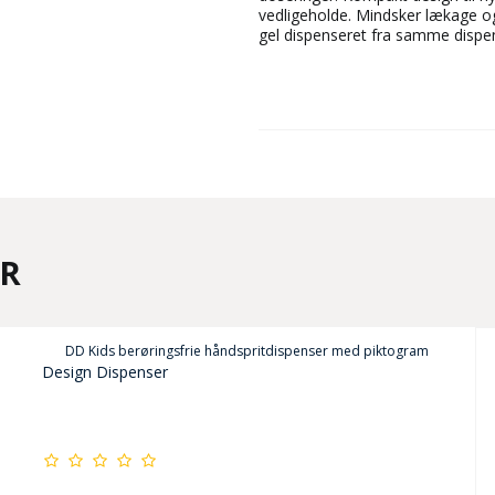
vedligeholde. Mindsker lækage og
gel dispenseret fra samme dispe
ER
DD Kids berøringsfrie håndspritdispenser med piktogram
Design Dispenser