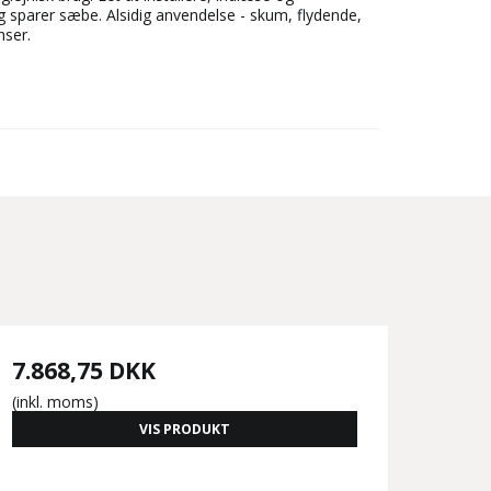
 sparer sæbe. Alsidig anvendelse - skum, flydende,
nser.
7.868,75 DKK
(inkl. moms)
VIS PRODUKT