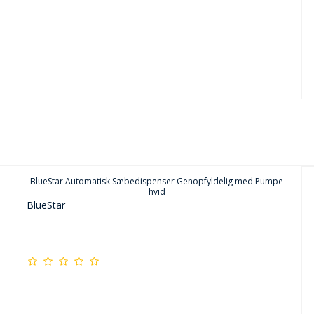
BlueStar Automatisk Sæbedispenser Genopfyldelig med Pumpe
hvid
BlueStar