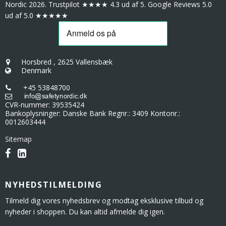
Nordic 2026. Trustpilot ★★★★ 4.3 ud af 5. Google Reviews 5.0
ud af 5.0 ★★★★★
Horsbred
,
2625 Vallensbæk
Denmark
+45 53848700
CVR-nummer
:
39535424
Bankoplysninger
:
Danske Bank Regnr.: 3409 Kontonr.:
0012603444
Sitemap
NYHEDSTILMELDING
Tilmeld dig vores nyhedsbrev og modtag eksklusive tilbud og
nyheder i shoppen. Du kan altid afmelde dig igen.