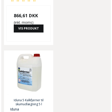
866,61 DKK
(inkl. moms)
VIS PRODUKT
Iduna 5 Kalkfjerner til
skumudlægning 5 l
Iduna