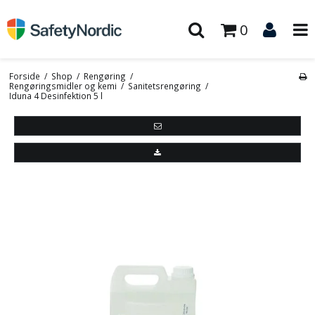
0
Forside
/
Shop
/
Rengøring
/
Rengøringsmidler og kemi
/
Sanitetsrengøring
/
Iduna 4 Desinfektion 5 l