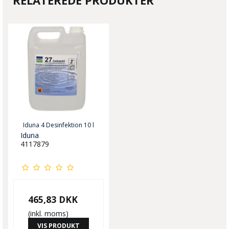
RELATEREDE PRODUKTER
Iduna 4 Desinfektion 10 l
Iduna
4117879
465,83 DKK
(inkl. moms)
VIS PRODUKT