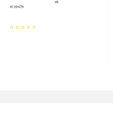
stk
4139479