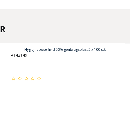
ER
Hygiejnepose hvid 50% genbrugsplast 5 x 100 stk
4142149