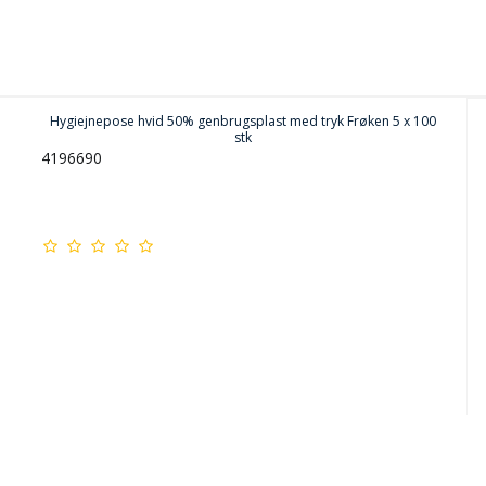
Hygiejnepose hvid 50% genbrugsplast med tryk Frøken 5 x 100
stk
4196690