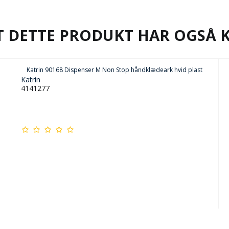
T DETTE PRODUKT HAR OGSÅ 
Katrin 90168 Dispenser M Non Stop håndklædeark hvid plast
Katrin
4141277