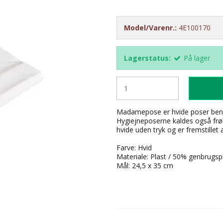
Model/Varenr.:
4E100170
Lagerstatus:
På lager
Madamepose er hvide poser beny
Hygiejneposerne kaldes også frøk
hvide uden tryk og er fremstillet
Farve: Hvid
Materiale: Plast / 50% genbrugsp
Mål: 24,5 x 35 cm