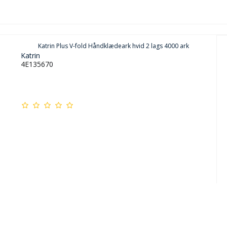
Katrin Plus V-fold Håndklædeark hvid 2 lags 4000 ark
Katrin
4E135670