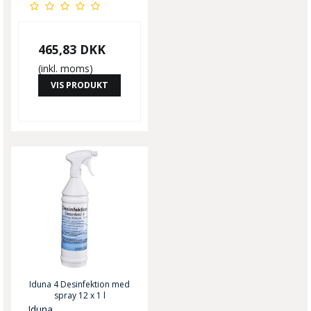
465,83 DKK
(inkl. moms)
VIS PRODUKT
Iduna 4 Desinfektion med
spray 12 x 1 l
Iduna