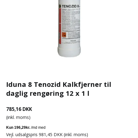
Iduna 8 Tenozid Kalkfjerner til
daglig rengøring 12 x 1 l
785,16 DKK
(inkl. moms)
Vejl. udsalgspris 981,45 DKK
(inkl. moms)