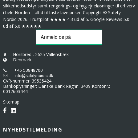
sikkerhedsudstyr samt rengørings- og hygiejneløsninger til erhverv
i hele Norden – altid til faste lave priser. Copyright © Safety
Nordic 2026. Trustpilot ★★★★ 4.3 ud af 5. Google Reviews 5.0
ud af 5.0 ★★★★★
Horsbred
,
2625 Vallensbæk
Denmark
+45 53848700
CVR-nummer
:
39535424
Bankoplysninger
:
Danske Bank Regnr.: 3409 Kontonr.:
0012603444
Sitemap
NYHEDSTILMELDING