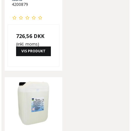
4200879
726,56 DKK
(inkl. moms)
VIS PRODUKT