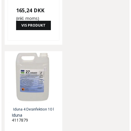
165,24 DKK
(inkl. moms)
VIS PRODUKT
Iduna 4 Desinfektion 10 l
Iduna
4117879