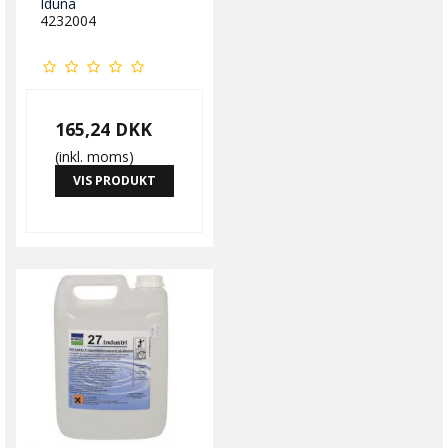
Iduna
4232004
165,24 DKK
(inkl. moms)
VIS PRODUKT