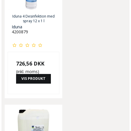
Iduna 4 Desinfektion med
spray 12 x 1 l
Iduna
4200879
726,56 DKK
(inkl. moms)
VIS PRODUKT