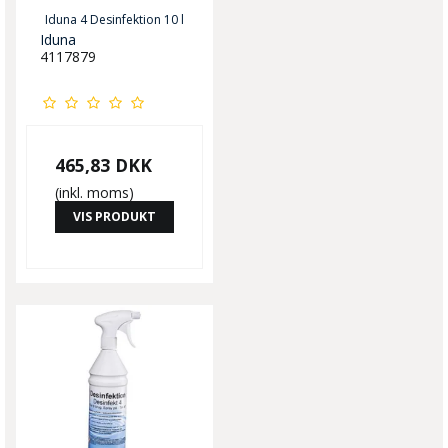
Iduna 4 Desinfektion 10 l
Iduna
4117879
465,83 DKK
(inkl. moms)
VIS PRODUKT