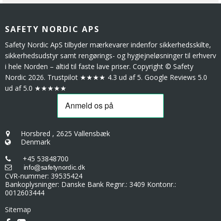
SAFETY NORDIC APS
Safety Nordic ApS tilbyder mærkevarer indenfor sikkerhedsskilte,
sikkerhedsudstyr samt rengørings- og hygiejneløsninger til erhverv
i hele Norden – altid til faste lave priser. Copyright © Safety
Nordic 2026. Trustpilot ★★★★ 4.3 ud af 5. Google Reviews 5.0
ud af 5.0 ★★★★★
Horsbred
,
2625 Vallensbæk
Denmark
+45 53848700
CVR-nummer
:
39535424
Bankoplysninger
:
Danske Bank Regnr.: 3409 Kontonr.:
0012603444
Sitemap