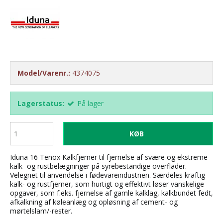
Model/Varenr.:
4374075
Lagerstatus:
På lager
KØB
Iduna 16 Tenox Kalkfjerner til fjernelse af svære og ekstreme
kalk- og rustbelægninger på syrebestandige overflader.
Velegnet til anvendelse i fødevareindustrien. Særdeles kraftig
kalk- og rustfjerner, som hurtigt og effektivt løser vanskelige
opgaver, som f.eks. fjernelse af gamle kalklag, kalkbundet fedt,
afkalkning af køleanlæg og opløsning af cement- og
mørtelslam/-rester.