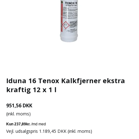
Iduna 16 Tenox Kalkfjerner ekstra
kraftig 12 x 1 l
951,56 DKK
(inkl. moms)
Vejl. udsalgspris 1.189,45 DKK
(inkl. moms)