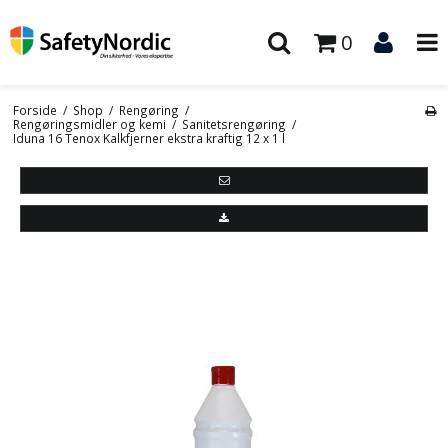
0
Forside
/
Shop
/
Rengøring
/
Rengøringsmidler og kemi
/
Sanitetsrengøring
/
Iduna 16 Tenox Kalkfjerner ekstra kraftig 12 x 1 l